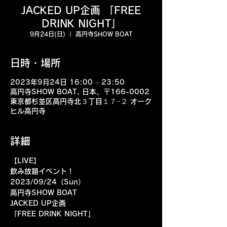
JACKED UP企画 「FREE
DRINK NIGHT」
9月24日(日)
  |  
高円寺SHOW BOAT
日時・場所
2023年9月24日 16:00 – 23:50
高円寺SHOW BOAT, 日本、〒166-0002
東京都杉並区高円寺北３丁目１７−２ オーク
ヒル高円寺
詳細
【LIVE】
飲み放題イベント！
2023/09/24（Sun）
高円寺SHOW BOAT
JACKED UP企画
「FREE DRINK NIGHT」