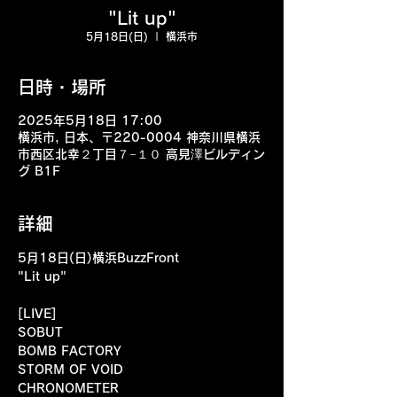
"Lit up"
5月18日(日)
  |  
横浜市
日時・場所
2025年5月18日 17:00
横浜市, 日本、〒220-0004 神奈川県横浜
市西区北幸２丁目７−１０ 高見澤ビルディン
グ B1F
詳細
5月18日(日)横浜BuzzFront
"Lit up"
[LIVE] 
SOBUT
BOMB FACTORY
STORM OF VOID
CHRONOMETER